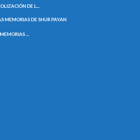
IZACIÓN DE L...
EMORIAS ...