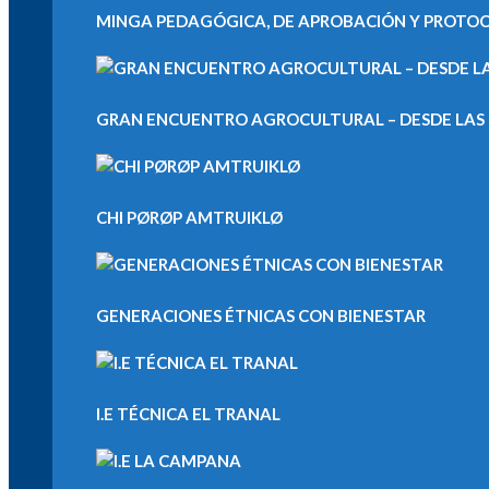
MINGA PEDAGÓGICA, DE APROBACIÓN Y PROTOCOL
GRAN ENCUENTRO AGROCULTURAL – DESDE LAS M
CHI PØRØP AMTRUIKLØ
GENERACIONES ÉTNICAS CON BIENESTAR
I.E TÉCNICA EL TRANAL