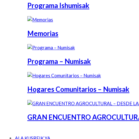
Programa Ishumisak
Memorias
Programa – Numisak
Hogares Comunitarios – Numisak
GRAN ENCUENTRO AGROCULTURAL 
ALA KUSREIK YA