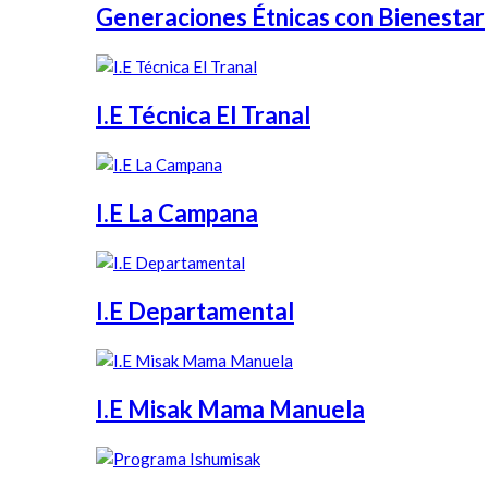
Generaciones Étnicas con Bienestar
I.E Técnica El Tranal
I.E La Campana
I.E Departamental
I.E Misak Mama Manuela