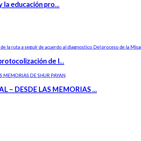
 la educación pro...
otocolización de l...
– DESDE LAS MEMORIAS ...