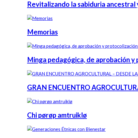
Revitalizando la sabiduria ancestral y
Memorias
Minga pedagógica, de aprobación y pr
GRAN ENCUENTRO AGROCULTURAL 
Chi pørøp amtruiklø