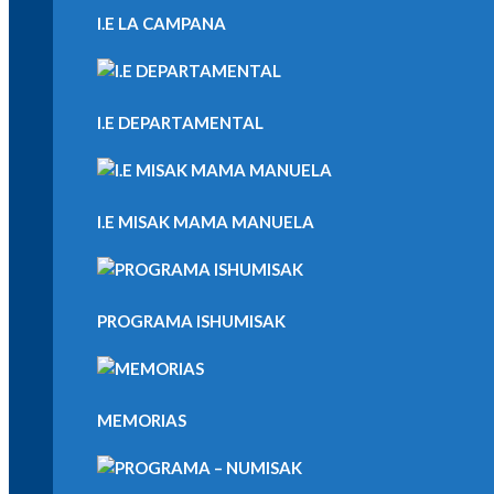
I.E LA CAMPANA
I.E DEPARTAMENTAL
I.E MISAK MAMA MANUELA
PROGRAMA ISHUMISAK
MEMORIAS