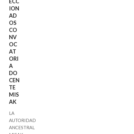
ECC
ION
AD
OS
CO
NV
OC
AT
ORI
A
DO
CEN
TE
MIS
AK
LA
AUTORIDAD
ANCESTRAL