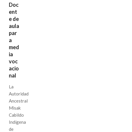
Doc
ent
e de
aula
par
a
med
ia
voc
acio
nal
La
Autoridad
Ancestral
Misak
Cabildo
Indígena
de