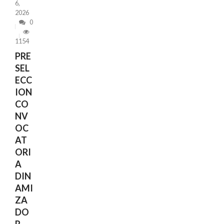
6,
2026
0
1154
PRE
SEL
ECC
ION
CO
NV
OC
AT
ORI
A
DIN
AMI
ZA
DO
R