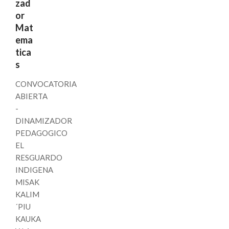
zad
or
Mat
ema
tica
s
CONVOCATORIA
ABIERTA
-
DINAMIZADOR
PEDAGOGICO
EL
RESGUARDO
INDIGENA
MISAK
KALIM
´PIU
KAUKA