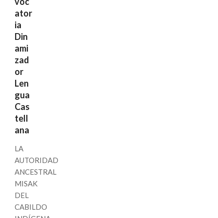
voc
ator
ia
Din
ami
zad
or
Len
gua
Cas
tell
ana
LA
AUTORIDAD
ANCESTRAL
MISAK
DEL
CABILDO