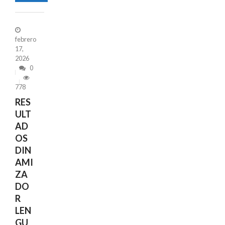
febrero
17,
2026
0
778
RES
ULT
AD
OS
DIN
AMI
ZA
DO
R
LEN
GU