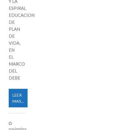
Y LA
ESPIRAL
EDUCACION
DE
PLAN
DE
VIDA,
EN
EL
MARCO
DEL
DEBE
LEER
MAS...
noviembre