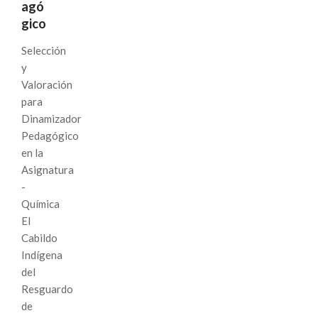
agó
gico
Selección
y
Valoración
para
Dinamizador
Pedagógico
en la
Asignatura
-
Química
El
Cabildo
Indígena
del
Resguardo
de