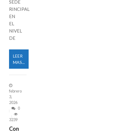
SEDE
RINCIPAL
EN
EL
NIVEL
DE
LEER
MAS...
febrero
3,
2026
0
3239
Con