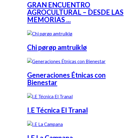
GRAN ENCUENTRO
AGROCULTURAL – DESDE LAS
MEMORIAS ...
Chi pørøp amtruiklø
Generaciones Étnicas con
Bienestar
I.E Técnica El Tranal
I.E La Campana