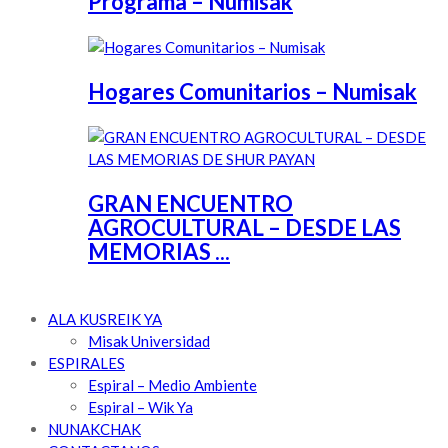
Programa – Numisak
Hogares Comunitarios – Numisak
GRAN ENCUENTRO
AGROCULTURAL – DESDE LAS
MEMORIAS ...
ALA KUSREIK YA
Misak Universidad
ESPIRALES
Espiral – Medio Ambiente
Espiral – Wik Ya
NUNAKCHAK