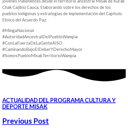
jóvenes Pubenences desde el territorio ancestral Misak de Kurak
Chak Cajibio Cauca. Elaborando sobre los derechos de los
pueblos indígenas y estrategias de implementación del Capitulo
Etnico del Acuerdo Paz.
#MingaNacional
#AutoridadAncestralDelPuebloWampia
#ConLaFuerzaDeLaGenteAISO
#CaminandoBajoElDeberYDerechoMayor
#SomosPuebloMisakTerritorioWampia
ACTUALIDAD DEL PROGRAMA CULTURA Y
DEPORTE MISAK
Previous Post