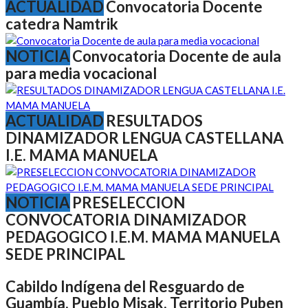
ACTUALIDAD
Convocatoria Docente
catedra Namtrik
NOTICIA
Convocatoria Docente de aula
para media vocacional
ACTUALIDAD
RESULTADOS
DINAMIZADOR LENGUA CASTELLANA
I.E. MAMA MANUELA
NOTICIA
PRESELECCION
CONVOCATORIA DINAMIZADOR
PEDAGOGICO I.E.M. MAMA MANUELA
SEDE PRINCIPAL
Cabildo Indígena del Resguardo de
Guambía, Pueblo Misak, Territorio Puben