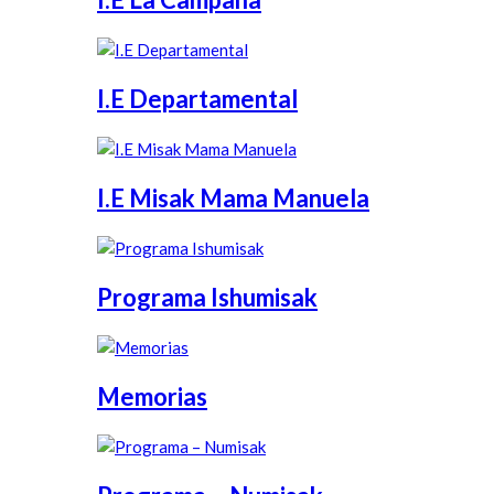
I.E Departamental
I.E Misak Mama Manuela
Programa Ishumisak
Memorias