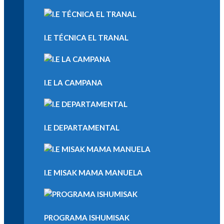
I.E TÉCNICA EL TRANAL
I.E LA CAMPANA
I.E DEPARTAMENTAL
I.E MISAK MAMA MANUELA
PROGRAMA ISHUMISAK