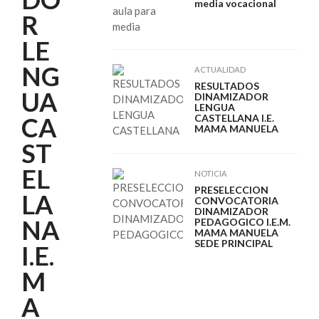
media vocacional
R
LE
NG
ACTUALIDAD
RESULTADOS
UA
DINAMIZADOR
LENGUA
CA
CASTELLANA I.E.
MAMA MANUELA
ST
EL
NOTICIA
PRESELECCION
LA
CONVOCATORIA
DINAMIZADOR
NA
PEDAGOGICO I.E.M.
MAMA MANUELA
SEDE PRINCIPAL
I.E.
M
A