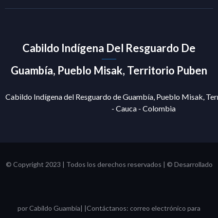
Cabildo Indígena Del Resguardo De
Guambía, Pueblo Misak, Territorio Puben
Cabildo Indígena del Resguardo de Guambía, Pueblo Misak, Terr
- Cauca - Colombia
© Copyright 2023 | Todos los derechos reservados | © Desarrollado
por Cabildo Guambía| |Contáctanos: correo electrónico para