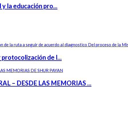
 y la educación pro...
rotocolización de l...
 – DESDE LAS MEMORIAS ...