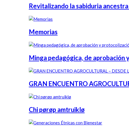
Revitalizando la sabiduria ancestral
Memorias
Minga pedagógica, de aprobación y p
GRAN ENCUENTRO AGROCULTURAL
Chi pørøp amtruiklø