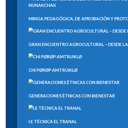
MINGA PEDAGÓGICA, DE APROBACIÓN Y PROTOC
GRAN ENCUENTRO AGROCULTURAL – DESDE LAS 
CHI PØRØP AMTRUIKLØ
GENERACIONES ÉTNICAS CON BIENESTAR
I.E TÉCNICA EL TRANAL