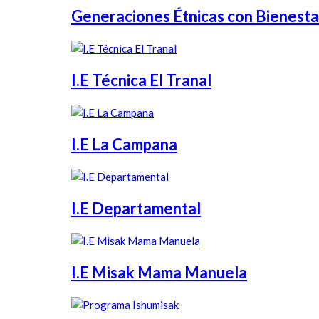
Generaciones Étnicas con Bienesta
I.E Técnica El Tranal
I.E La Campana
I.E Departamental
I.E Misak Mama Manuela