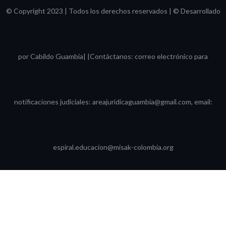
© Copyright 2023 | Todos los derechos reservados | © Desarrollado
por Cabildo Guambía| |Contáctanos: correo electrónico para
notificaciones judiciales: areajuridicaguambia@gmail.com, email:
espiral.educacion@misak-colombia.org