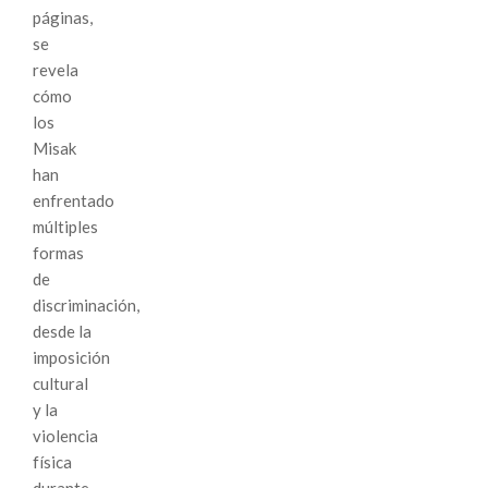
páginas,
se
revela
cómo
los
Misak
han
enfrentado
múltiples
formas
de
discriminación,
desde la
imposición
cultural
y la
violencia
física
durante