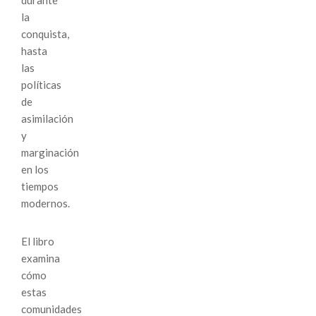
la
conquista,
hasta
las
políticas
de
asimilación
y
marginación
en los
tiempos
modernos.
El libro
examina
cómo
estas
comunidades