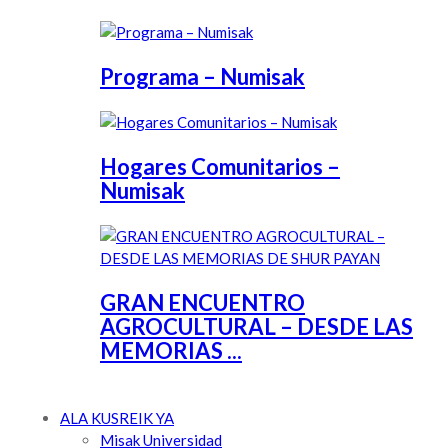
Programa – Numisak
Hogares Comunitarios –
Numisak
GRAN ENCUENTRO
AGROCULTURAL – DESDE LAS
MEMORIAS ...
ALA KUSREIK YA
Misak Universidad