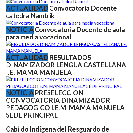
ACTUALIDAD
Convocatoria Docente
catedra Namtrik
NOTICIA
Convocatoria Docente de aula
para media vocacional
ACTUALIDAD
RESULTADOS
DINAMIZADOR LENGUA CASTELLANA
I.E. MAMA MANUELA
NOTICIA
PRESELECCION
CONVOCATORIA DINAMIZADOR
PEDAGOGICO I.E.M. MAMA MANUELA
SEDE PRINCIPAL
Cabildo Indígena del Resguardo de