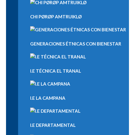
CHI PØRØP AMTRUIKLØ
GENERACIONES ÉTNICAS CON BIENESTAR
I.E TÉCNICA EL TRANAL
I.E LA CAMPANA
I.E DEPARTAMENTAL