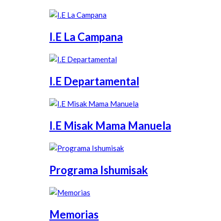
I.E La Campana
I.E Departamental
I.E Misak Mama Manuela
Programa Ishumisak
Memorias