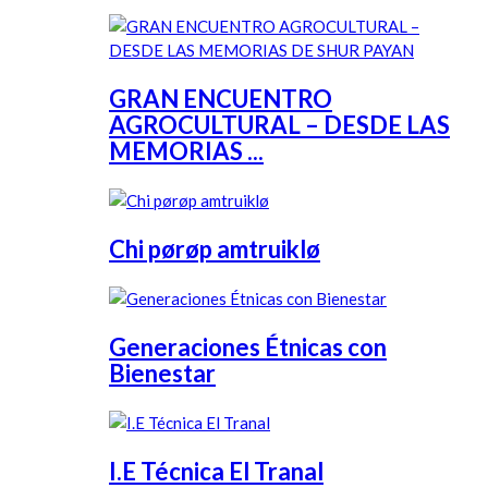
GRAN ENCUENTRO
AGROCULTURAL – DESDE LAS
MEMORIAS ...
Chi pørøp amtruiklø
Generaciones Étnicas con
Bienestar
I.E Técnica El Tranal