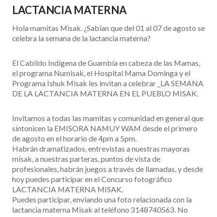
LACTANCIA MATERNA
Hola mamitas Misak. ¿Sabían que del 01 al 07 de agosto se
celebra la semana de la lactancia materna?
El Cabildo Indígena de Guambía en cabeza de las Mamas,
el programa Numisak, el Hospital Mama Dominga y el
Programa Ishuk Misak les invitan a celebrar _LA SEMANA
DE LA LACTANCIA MATERNA EN EL PUEBLO MISAK.
Invitamos a todas las mamitas y comunidad en general que
sintonicen la EMISORA NAMUY WAM desde el primero
de agosto en el horario de 4pm a 5pm.
Habrán dramatizados, entrevistas a nuestras mayoras
misak, a nuestras parteras, puntos de vista de
profesionales, habrán juegos a través de llamadas, y desde
hoy puedes participar en el Concurso fotográfico
LACTANCIA MATERNA MISAK.
Puedes participar, enviando una foto relacionada con la
lactancia materna Misak al teléfono 3148740563. No