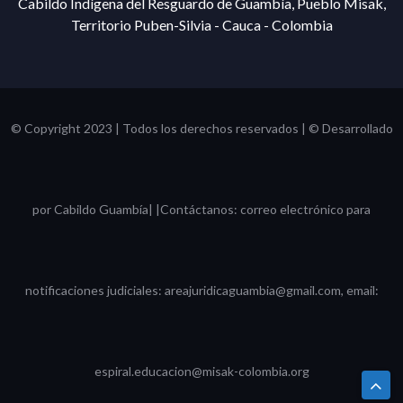
Cabildo Indígena del Resguardo de Guambía, Pueblo Misak,
Territorio Puben-Silvia - Cauca - Colombia
© Copyright 2023 | Todos los derechos reservados | © Desarrollado
por Cabildo Guambía| |Contáctanos: correo electrónico para
notificaciones judiciales: areajuridicaguambia@gmail.com, email:
espiral.educacion@misak-colombia.org