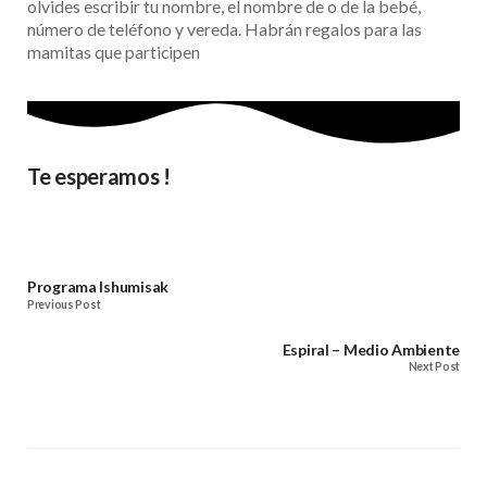
olvides escribir tu nombre, el nombre de o de la bebé,
número de teléfono y vereda. Habrán regalos para las
mamitas que participen
Te esperamos !
Programa Ishumisak
Previous Post
Espiral – Medio Ambiente
Next Post