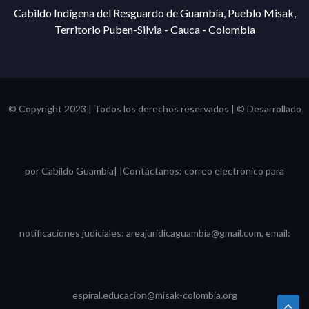
Cabildo Indígena del Resguardo de Guambía, Pueblo Misak,
Territorio Puben-Silvia - Cauca - Colombia
© Copyright 2023 | Todos los derechos reservados | © Desarrollado
por Cabildo Guambía| |Contáctanos: correo electrónico para
notificaciones judiciales: areajuridicaguambia@gmail.com, email:
espiral.educacion@misak-colombia.org