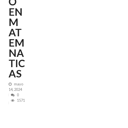
O
EN
M
AT
EM
NA
TIC
AS
mayo
14, 2024
0
1571