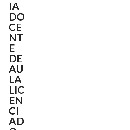
IA
DO
CE
NT
E
DE
AU
LA
LIC
EN
CI
AD