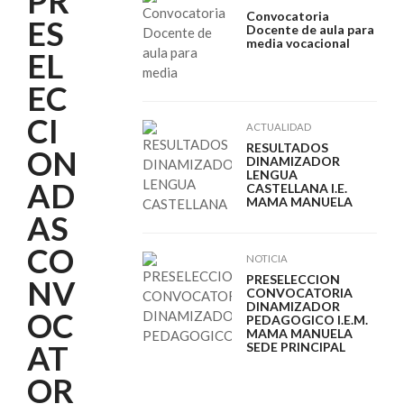
PR
Convocatoria
ES
Docente de aula para
media vocacional
EL
EC
CI
ACTUALIDAD
RESULTADOS
ON
DINAMIZADOR
LENGUA
AD
CASTELLANA I.E.
MAMA MANUELA
AS
CO
NOTICIA
PRESELECCION
NV
CONVOCATORIA
DINAMIZADOR
OC
PEDAGOGICO I.E.M.
MAMA MANUELA
AT
SEDE PRINCIPAL
OR