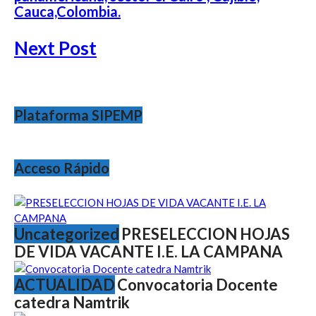
Cauca,Colombia.
Next Post
Plataforma SIPEMP
Acceso Rápido
Uncategorized
PRESELECCION HOJAS
DE VIDA VACANTE I.E. LA CAMPANA
ACTUALIDAD
Convocatoria Docente
catedra Namtrik