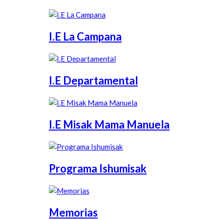
I.E La Campana
I.E Departamental
I.E Misak Mama Manuela
Programa Ishumisak
Memorias