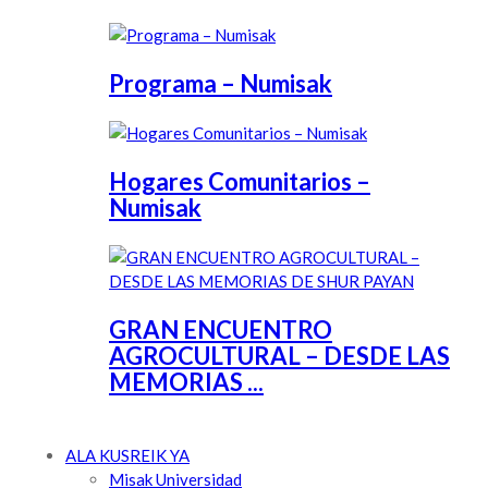
Programa – Numisak
Hogares Comunitarios –
Numisak
GRAN ENCUENTRO
AGROCULTURAL – DESDE LAS
MEMORIAS ...
ALA KUSREIK YA
Misak Universidad