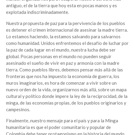
antiguo, el de la tierra que hoy esta en pocas manos y es
explotada indiscriminadamente.
Nuestra propuesta de paz para la pervivencia de los pueblos
es detener el crimen internacional de asesinar la madre tierra.
Lo estamos haciendo, la estamos salvando para salvarnos
como humanidad. Unidos enfrentemos el desafío de luchar por
la paz de cada lugar en el mundo, nuestra lucha debe ser
global. Pocas personas en el mundo no pueden seguir
asesinado el sueño de vivir en paz y armonía con la madre
tierra. Como pueblos libres, debemos pensar más allá de las
fronteras que nos ha impuesto la economía de guerra, los
muros imaginarios, es hora de comenzar a vivir sobre un
nuevo orden de la vida, organizarnos más allá, sobre un mapa
cultural y político donde impere la ley de la reciprocidad, de la
minga, de las economías propias, de los pueblos originarios y
campesinos.
Finalmente, nuestro mensaje para el país y para la Minga
humanitaria es que el poder comunitario y popular de
Colombia debe tener protagonismo en la historia del mundo,