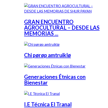
GRAN ENCUENTRO
AGROCULTURAL – DESDE LAS
MEMORIAS ...
Chi pørøp amtruiklø
Generaciones Étnicas con
Bienestar
I.E Técnica El Tranal