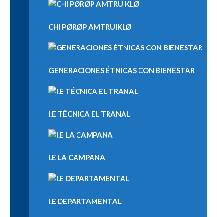
CHI PØRØP AMTRUIKLØ
GENERACIONES ÉTNICAS CON BIENESTAR
I.E TÉCNICA EL TRANAL
I.E LA CAMPANA
I.E DEPARTAMENTAL