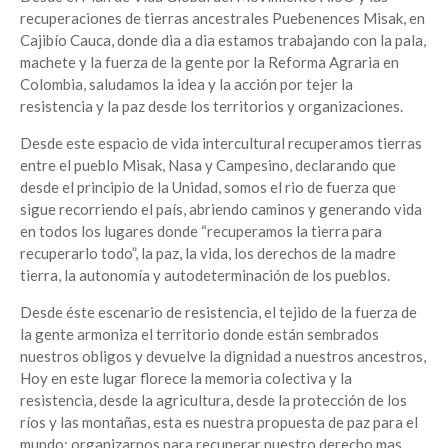
recuperaciones de tierras ancestrales Puebenences Misak, en
Cajibío Cauca, donde dia a dia estamos trabajando con la pala,
machete y la fuerza de la gente por la Reforma Agraria en
Colombia, saludamos la idea y la acción por tejer la
resistencia y la paz desde los territorios y organizaciones.
Desde este espacio de vida intercultural recuperamos tierras
entre el pueblo Misak, Nasa y Campesino, declarando que
desde el principio de la Unidad, somos el rio de fuerza que
sigue recorriendo el país, abriendo caminos y generando vida
en todos los lugares donde “recuperamos la tierra para
recuperarlo todo”, la paz, la vida, los derechos de la madre
tierra, la autonomía y autodeterminación de los pueblos.
Desde éste escenario de resistencia, el tejido de la fuerza de
la gente armoniza el territorio donde están sembrados
nuestros obligos y devuelve la dignidad a nuestros ancestros,
Hoy en este lugar florece la memoria colectiva y la
resistencia, desde la agricultura, desde la protección de los
ríos y las montañas, esta es nuestra propuesta de paz para el
mundo: organizarnos para recuperar nuestro derecho mas