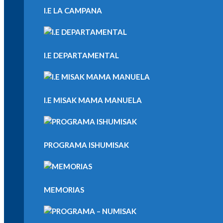
I.E LA CAMPANA
I.E DEPARTAMENTAL
I.E MISAK MAMA MANUELA
PROGRAMA ISHUMISAK
MEMORIAS