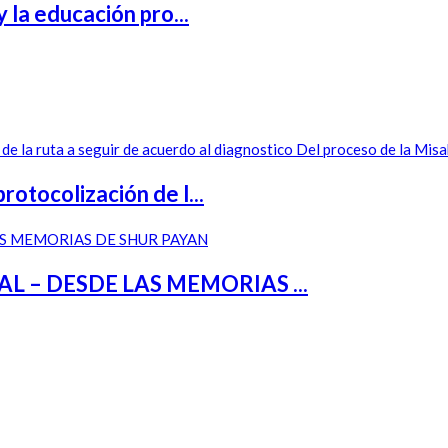
 la educación pro...
otocolización de l...
– DESDE LAS MEMORIAS ...