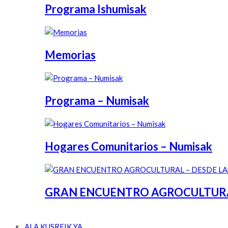
Programa Ishumisak
Memorias
Programa – Numisak
Hogares Comunitarios – Numisak
GRAN ENCUENTRO AGROCULTURAL 
ALA KUSREIK YA