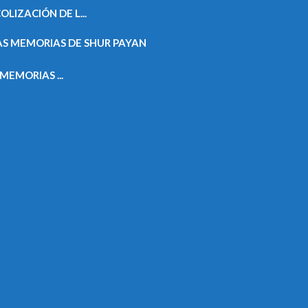
IZACIÓN DE L...
EMORIAS ...