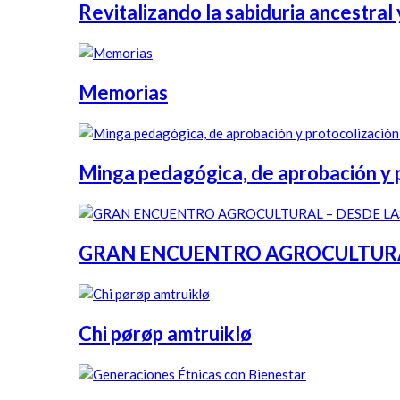
Revitalizando la sabiduria ancestral y
Memorias
Minga pedagógica, de aprobación y pr
GRAN ENCUENTRO AGROCULTURAL 
Chi pørøp amtruiklø