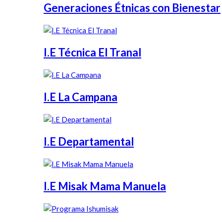
Generaciones Étnicas con Bienestar
I.E Técnica El Tranal
I.E La Campana
I.E Departamental
I.E Misak Mama Manuela