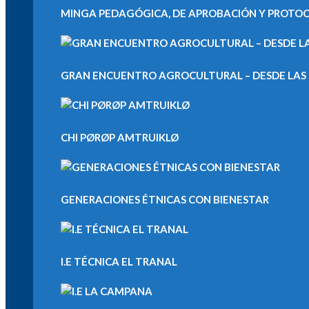
MINGA PEDAGÓGICA, DE APROBACIÓN Y PROTOCOL
GRAN ENCUENTRO AGROCULTURAL – DESDE LAS M
CHI PØRØP AMTRUIKLØ
GENERACIONES ÉTNICAS CON BIENESTAR
I.E TÉCNICA EL TRANAL