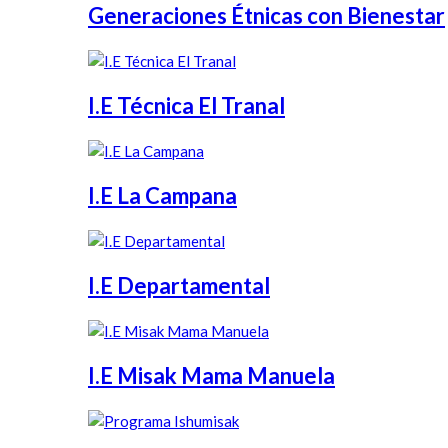
Generaciones Étnicas con Bienestar
I.E Técnica El Tranal
I.E La Campana
I.E Departamental
I.E Misak Mama Manuela