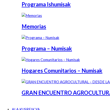
Programa Ishumisak
Memorias
Programa – Numisak
Hogares Comunitarios – Numisak
GRAN ENCUENTRO AGROCULTURAL 
ALA KUSREIK YA