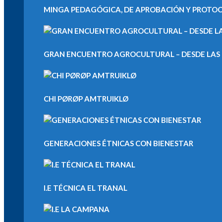
MINGA PEDAGÓGICA, DE APROBACIÓN Y PROTOCOL
GRAN ENCUENTRO AGROCULTURAL – DESDE LAS M
CHI PØRØP AMTRUIKLØ
GENERACIONES ÉTNICAS CON BIENESTAR
I.E TÉCNICA EL TRANAL