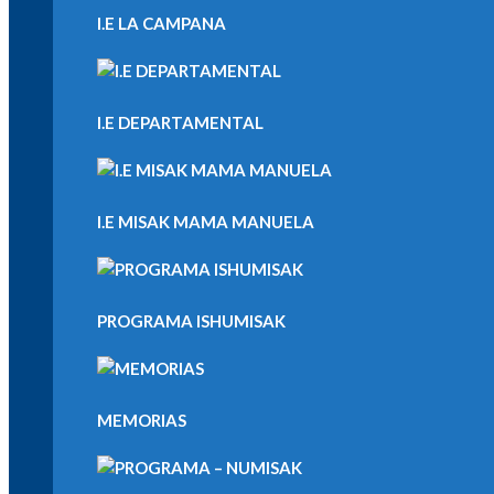
I.E LA CAMPANA
I.E DEPARTAMENTAL
I.E MISAK MAMA MANUELA
PROGRAMA ISHUMISAK
MEMORIAS