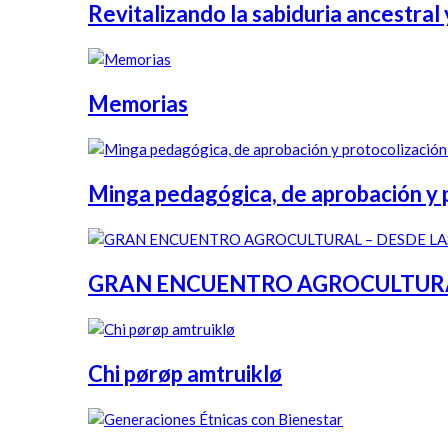
Revitalizando la sabiduria ancestral y
Memorias
Minga pedagógica, de aprobación y pr
GRAN ENCUENTRO AGROCULTURAL 
Chi pørøp amtruiklø