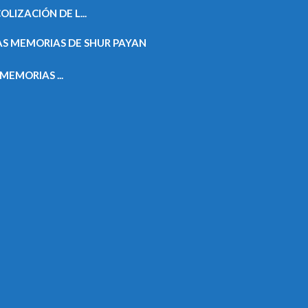
IZACIÓN DE L...
EMORIAS ...