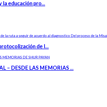
 la educación pro...
otocolización de l...
– DESDE LAS MEMORIAS ...